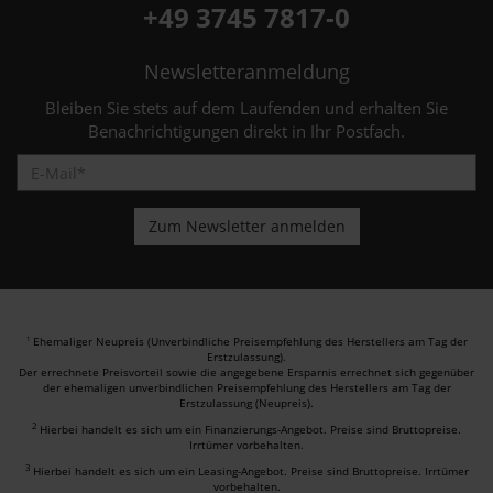
+49 3745 7817-0
Newsletteranmeldung
Bleiben Sie stets auf dem Laufenden und erhalten Sie
Benachrichtigungen direkt in Ihr Postfach.
Ehemaliger Neupreis (Unverbindliche Preisempfehlung des Herstellers am Tag der
1
Erstzulassung).
Der errechnete Preisvorteil sowie die angegebene Ersparnis errechnet sich gegenüber
der ehemaligen unverbindlichen Preisempfehlung des Herstellers am Tag der
Erstzulassung (Neupreis).
2
Hierbei handelt es sich um ein Finanzierungs-Angebot. Preise sind Bruttopreise.
Irrtümer vorbehalten.
3
Hierbei handelt es sich um ein Leasing-Angebot. Preise sind Bruttopreise. Irrtümer
vorbehalten.