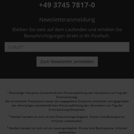
+49 3745 7817-0
Newsletteranmeldung
Bleiben Sie stets auf dem Laufenden und erhalten Sie
Benachrichtigungen direkt in Ihr Postfach.
Ehemaliger Neupreis (Unverbindliche Preisempfehlung des Herstellers am Tag der
1
Erstzulassung).
Der errechnete Preisvorteil sowie die angegebene Ersparnis errechnet sich gegenüber
der ehemaligen unverbindlichen Preisempfehlung des Herstellers am Tag der
Erstzulassung (Neupreis).
2
Hierbei handelt es sich um ein Finanzierungs-Angebot. Preise sind Bruttopreise.
Irrtümer vorbehalten.
3
Hierbei handelt es sich um ein Leasing-Angebot. Preise sind Bruttopreise. Irrtümer
vorbehalten.