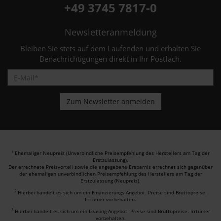
+49 3745 7817-0
Newsletteranmeldung
Bleiben Sie stets auf dem Laufenden und erhalten Sie
Benachrichtigungen direkt in Ihr Postfach.
Ehemaliger Neupreis (Unverbindliche Preisempfehlung des Herstellers am Tag der
1
Erstzulassung).
Der errechnete Preisvorteil sowie die angegebene Ersparnis errechnet sich gegenüber
der ehemaligen unverbindlichen Preisempfehlung des Herstellers am Tag der
Erstzulassung (Neupreis).
2
Hierbei handelt es sich um ein Finanzierungs-Angebot. Preise sind Bruttopreise.
Irrtümer vorbehalten.
3
Hierbei handelt es sich um ein Leasing-Angebot. Preise sind Bruttopreise. Irrtümer
vorbehalten.