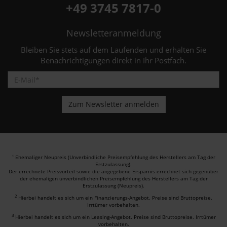
+49 3745 7817-0
Newsletteranmeldung
Bleiben Sie stets auf dem Laufenden und erhalten Sie
Benachrichtigungen direkt in Ihr Postfach.
Ehemaliger Neupreis (Unverbindliche Preisempfehlung des Herstellers am Tag der
1
Erstzulassung).
Der errechnete Preisvorteil sowie die angegebene Ersparnis errechnet sich gegenüber
der ehemaligen unverbindlichen Preisempfehlung des Herstellers am Tag der
Erstzulassung (Neupreis).
2
Hierbei handelt es sich um ein Finanzierungs-Angebot. Preise sind Bruttopreise.
Irrtümer vorbehalten.
3
Hierbei handelt es sich um ein Leasing-Angebot. Preise sind Bruttopreise. Irrtümer
vorbehalten.