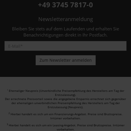
+49 3745 7817-0
Newsletteranmeldung
Bleiben Sie stets auf dem Laufenden und erhalten Sie
Benachrichtigungen direkt in Ihr Postfach.
Ehemaliger Neupreis (Unverbindliche Preisempfehlung des Herstellers am Tag der
1
Erstzulassung).
Der errechnete Preisvorteil sowie die angegebene Ersparnis errechnet sich gegenüber
der ehemaligen unverbindlichen Preisempfehlung des Herstellers am Tag der
Erstzulassung (Neupreis).
2
Hierbei handelt es sich um ein Finanzierungs-Angebot. Preise sind Bruttopreise.
Irrtümer vorbehalten.
3
Hierbei handelt es sich um ein Leasing-Angebot. Preise sind Bruttopreise. Irrtümer
vorbehalten.