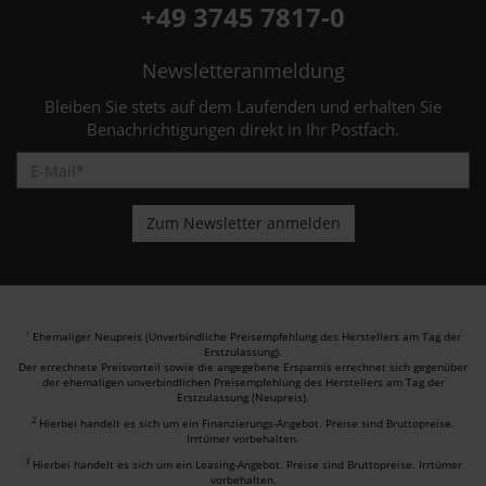
+49 3745 7817-0
Newsletteranmeldung
Bleiben Sie stets auf dem Laufenden und erhalten Sie
Benachrichtigungen direkt in Ihr Postfach.
Ehemaliger Neupreis (Unverbindliche Preisempfehlung des Herstellers am Tag der
1
Erstzulassung).
Der errechnete Preisvorteil sowie die angegebene Ersparnis errechnet sich gegenüber
der ehemaligen unverbindlichen Preisempfehlung des Herstellers am Tag der
Erstzulassung (Neupreis).
2
Hierbei handelt es sich um ein Finanzierungs-Angebot. Preise sind Bruttopreise.
Irrtümer vorbehalten.
3
Hierbei handelt es sich um ein Leasing-Angebot. Preise sind Bruttopreise. Irrtümer
vorbehalten.