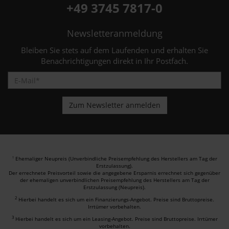
+49 3745 7817-0
Newsletteranmeldung
Bleiben Sie stets auf dem Laufenden und erhalten Sie
Benachrichtigungen direkt in Ihr Postfach.
Ehemaliger Neupreis (Unverbindliche Preisempfehlung des Herstellers am Tag der
1
Erstzulassung).
Der errechnete Preisvorteil sowie die angegebene Ersparnis errechnet sich gegenüber
der ehemaligen unverbindlichen Preisempfehlung des Herstellers am Tag der
Erstzulassung (Neupreis).
2
Hierbei handelt es sich um ein Finanzierungs-Angebot. Preise sind Bruttopreise.
Irrtümer vorbehalten.
3
Hierbei handelt es sich um ein Leasing-Angebot. Preise sind Bruttopreise. Irrtümer
vorbehalten.