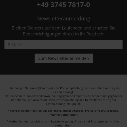
+49 3745 7817-0
Newsletteranmeldung
Bleiben Sie stets auf dem Laufenden und erhalten Sie
Benachrichtigungen direkt in Ihr Postfach.
Ehemaliger Neupreis (Unverbindliche Preisempfehlung des Herstellers am Tag der
1
Erstzulassung).
Der errechnete Preisvorteil sowie die angegebene Ersparnis errechnet sich gegenüber
der ehemaligen unverbindlichen Preisempfehlung des Herstellers am Tag der
Erstzulassung (Neupreis).
2
Hierbei handelt es sich um ein Finanzierungs-Angebot. Preise sind Bruttopreise.
Irrtümer vorbehalten.
3
Hierbei handelt es sich um ein Leasing-Angebot. Preise sind Bruttopreise. Irrtümer
vorbehalten.