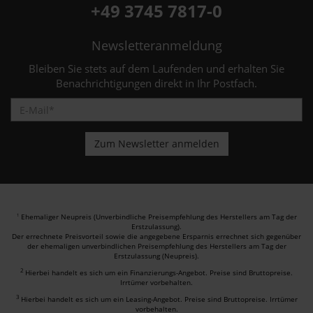
+49 3745 7817-0
Newsletteranmeldung
Bleiben Sie stets auf dem Laufenden und erhalten Sie
Benachrichtigungen direkt in Ihr Postfach.
Ehemaliger Neupreis (Unverbindliche Preisempfehlung des Herstellers am Tag der
1
Erstzulassung).
Der errechnete Preisvorteil sowie die angegebene Ersparnis errechnet sich gegenüber
der ehemaligen unverbindlichen Preisempfehlung des Herstellers am Tag der
Erstzulassung (Neupreis).
2
Hierbei handelt es sich um ein Finanzierungs-Angebot. Preise sind Bruttopreise.
Irrtümer vorbehalten.
3
Hierbei handelt es sich um ein Leasing-Angebot. Preise sind Bruttopreise. Irrtümer
vorbehalten.