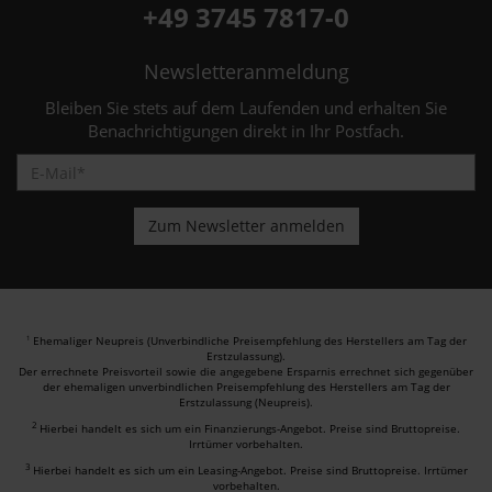
+49 3745 7817-0
Newsletteranmeldung
Bleiben Sie stets auf dem Laufenden und erhalten Sie
Benachrichtigungen direkt in Ihr Postfach.
Ehemaliger Neupreis (Unverbindliche Preisempfehlung des Herstellers am Tag der
1
Erstzulassung).
Der errechnete Preisvorteil sowie die angegebene Ersparnis errechnet sich gegenüber
der ehemaligen unverbindlichen Preisempfehlung des Herstellers am Tag der
Erstzulassung (Neupreis).
2
Hierbei handelt es sich um ein Finanzierungs-Angebot. Preise sind Bruttopreise.
Irrtümer vorbehalten.
3
Hierbei handelt es sich um ein Leasing-Angebot. Preise sind Bruttopreise. Irrtümer
vorbehalten.