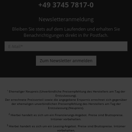
+49 3745 7817-0
Newsletteranmeldung
Bleiben Sie stets auf dem Laufenden und erhalten Sie
Benachrichtigungen direkt in Ihr Postfach.
Ehemaliger Neupreis (Unverbindliche Preisempfehlung des Herstellers am Tag der
1
Erstzulassung).
Der errechnete Preisvorteil sowie die angegebene Ersparnis errechnet sich gegenüber
der ehemaligen unverbindlichen Preisempfehlung des Herstellers am Tag der
Erstzulassung (Neupreis).
2
Hierbei handelt es sich um ein Finanzierungs-Angebot. Preise sind Bruttopreise.
Irrtümer vorbehalten.
3
Hierbei handelt es sich um ein Leasing-Angebot. Preise sind Bruttopreise. Irrtümer
vorbehalten.