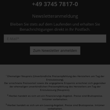
+49 3745 7817-0
Newsletteranmeldung
Bleiben Sie stets auf dem Laufenden und erhalten Sie
Benachrichtigungen direkt in Ihr Postfach.
Ehemaliger Neupreis (Unverbindliche Preisempfehlung des Herstellers am Tag der
1
Erstzulassung).
Der errechnete Preisvorteil sowie die angegebene Ersparnis errechnet sich gegenüber
der ehemaligen unverbindlichen Preisempfehlung des Herstellers am Tag der
Erstzulassung (Neupreis).
2
Hierbei handelt es sich um ein Finanzierungs-Angebot. Preise sind Bruttopreise.
Irrtümer vorbehalten.
3
Hierbei handelt es sich um ein Leasing-Angebot. Preise sind Bruttopreise. Irrtümer
vorbehalten.