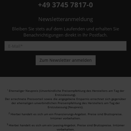
+49 3745 7817-0
Newsletteranmeldung
Bleiben Sie stets auf dem Laufenden und erhalten Sie
Benachrichtigungen direkt in Ihr Postfach.
Ehemaliger Neupreis (Unverbindliche Preisempfehlung des Herstellers am Tag der
1
Erstzulassung).
Der errechnete Preisvorteil sowie die angegebene Ersparnis errechnet sich gegenüber
der ehemaligen unverbindlichen Preisempfehlung des Herstellers am Tag der
Erstzulassung (Neupreis).
2
Hierbei handelt es sich um ein Finanzierungs-Angebot. Preise sind Bruttopreise.
Irrtümer vorbehalten.
3
Hierbei handelt es sich um ein Leasing-Angebot. Preise sind Bruttopreise. Irrtümer
vorbehalten.