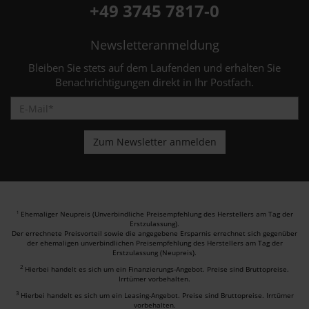
+49 3745 7817-0
Newsletteranmeldung
Bleiben Sie stets auf dem Laufenden und erhalten Sie
Benachrichtigungen direkt in Ihr Postfach.
Ehemaliger Neupreis (Unverbindliche Preisempfehlung des Herstellers am Tag der
1
Erstzulassung).
Der errechnete Preisvorteil sowie die angegebene Ersparnis errechnet sich gegenüber
der ehemaligen unverbindlichen Preisempfehlung des Herstellers am Tag der
Erstzulassung (Neupreis).
2
Hierbei handelt es sich um ein Finanzierungs-Angebot. Preise sind Bruttopreise.
Irrtümer vorbehalten.
3
Hierbei handelt es sich um ein Leasing-Angebot. Preise sind Bruttopreise. Irrtümer
vorbehalten.