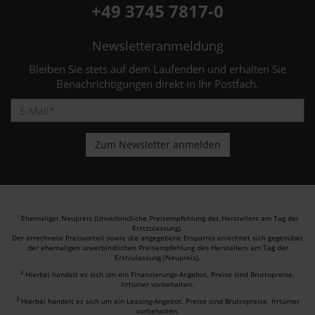
+49 3745 7817-0
Newsletteranmeldung
Bleiben Sie stets auf dem Laufenden und erhalten Sie
Benachrichtigungen direkt in Ihr Postfach.
Ehemaliger Neupreis (Unverbindliche Preisempfehlung des Herstellers am Tag der
1
Erstzulassung).
Der errechnete Preisvorteil sowie die angegebene Ersparnis errechnet sich gegenüber
der ehemaligen unverbindlichen Preisempfehlung des Herstellers am Tag der
Erstzulassung (Neupreis).
2
Hierbei handelt es sich um ein Finanzierungs-Angebot. Preise sind Bruttopreise.
Irrtümer vorbehalten.
3
Hierbei handelt es sich um ein Leasing-Angebot. Preise sind Bruttopreise. Irrtümer
vorbehalten.