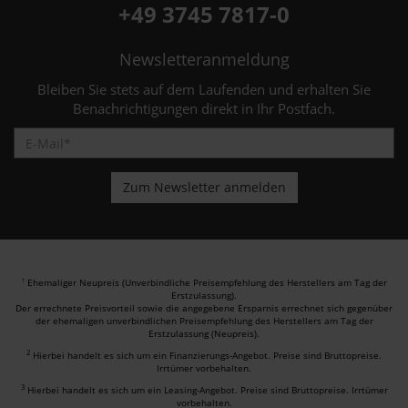
+49 3745 7817-0
Newsletteranmeldung
Bleiben Sie stets auf dem Laufenden und erhalten Sie
Benachrichtigungen direkt in Ihr Postfach.
Ehemaliger Neupreis (Unverbindliche Preisempfehlung des Herstellers am Tag der
1
Erstzulassung).
Der errechnete Preisvorteil sowie die angegebene Ersparnis errechnet sich gegenüber
der ehemaligen unverbindlichen Preisempfehlung des Herstellers am Tag der
Erstzulassung (Neupreis).
2
Hierbei handelt es sich um ein Finanzierungs-Angebot. Preise sind Bruttopreise.
Irrtümer vorbehalten.
3
Hierbei handelt es sich um ein Leasing-Angebot. Preise sind Bruttopreise. Irrtümer
vorbehalten.