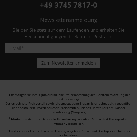
+49 3745 7817-0
Newsletteranmeldung
Bleiben Sie stets auf dem Laufenden und erhalten Sie
Benachrichtigungen direkt in Ihr Postfach.
Ehemaliger Neupreis (Unverbindliche Preisempfehlung des Herstellers am Tag der
1
Erstzulassung).
Der errechnete Preisvorteil sowie die angegebene Ersparnis errechnet sich gegenüber
der ehemaligen unverbindlichen Preisempfehlung des Herstellers am Tag der
Erstzulassung (Neupreis).
2
Hierbei handelt es sich um ein Finanzierungs-Angebot. Preise sind Bruttopreise.
Irrtümer vorbehalten.
3
Hierbei handelt es sich um ein Leasing-Angebot. Preise sind Bruttopreise. Irrtümer
vorbehalten.