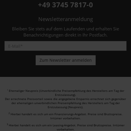
+49 3745 7817-0
Newsletteranmeldung
Bleiben Sie stets auf dem Laufenden und erhalten Sie
Benachrichtigungen direkt in Ihr Postfach.
Ehemaliger Neupreis (Unverbindliche Preisempfehlung des Herstellers am Tag der
1
Erstzulassung).
Der errechnete Preisvorteil sowie die angegebene Ersparnis errechnet sich gegenüber
der ehemaligen unverbindlichen Preisempfehlung des Herstellers am Tag der
Erstzulassung (Neupreis).
2
Hierbei handelt es sich um ein Finanzierungs-Angebot. Preise sind Bruttopreise.
Irrtümer vorbehalten.
3
Hierbei handelt es sich um ein Leasing-Angebot. Preise sind Bruttopreise. Irrtümer
vorbehalten.