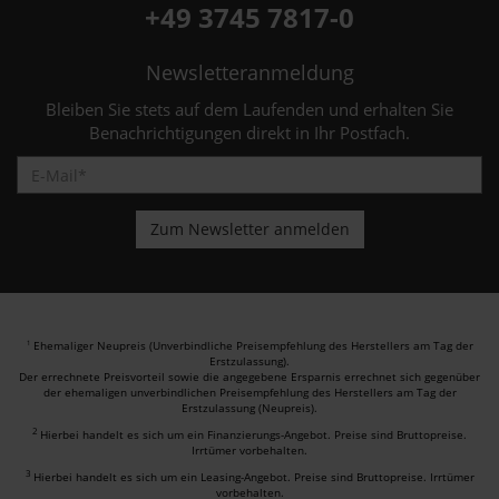
+49 3745 7817-0
Newsletteranmeldung
Bleiben Sie stets auf dem Laufenden und erhalten Sie
Benachrichtigungen direkt in Ihr Postfach.
Ehemaliger Neupreis (Unverbindliche Preisempfehlung des Herstellers am Tag der
1
Erstzulassung).
Der errechnete Preisvorteil sowie die angegebene Ersparnis errechnet sich gegenüber
der ehemaligen unverbindlichen Preisempfehlung des Herstellers am Tag der
Erstzulassung (Neupreis).
2
Hierbei handelt es sich um ein Finanzierungs-Angebot. Preise sind Bruttopreise.
Irrtümer vorbehalten.
3
Hierbei handelt es sich um ein Leasing-Angebot. Preise sind Bruttopreise. Irrtümer
vorbehalten.