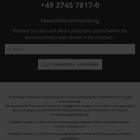
+49 3745 7817-0
Newsletteranmeldung
Bleiben Sie stets auf dem Laufenden und erhalten Sie
Benachrichtigungen direkt in Ihr Postfach.
Ehemaliger Neupreis (Unverbindliche Preisempfehlung des Herstellers am Tag der
1
Erstzulassung).
Der errechnete Preisvorteil sowie die angegebene Ersparnis errechnet sich gegenüber
der ehemaligen unverbindlichen Preisempfehlung des Herstellers am Tag der
Erstzulassung (Neupreis).
2
Hierbei handelt es sich um ein Finanzierungs-Angebot. Preise sind Bruttopreise.
Irrtümer vorbehalten.
3
Hierbei handelt es sich um ein Leasing-Angebot. Preise sind Bruttopreise. Irrtümer
vorbehalten.