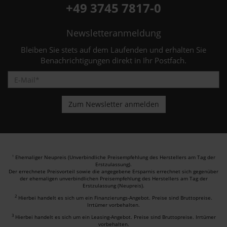
+49 3745 7817-0
Newsletteranmeldung
Bleiben Sie stets auf dem Laufenden und erhalten Sie
Benachrichtigungen direkt in Ihr Postfach.
Ehemaliger Neupreis (Unverbindliche Preisempfehlung des Herstellers am Tag der
1
Erstzulassung).
Der errechnete Preisvorteil sowie die angegebene Ersparnis errechnet sich gegenüber
der ehemaligen unverbindlichen Preisempfehlung des Herstellers am Tag der
Erstzulassung (Neupreis).
2
Hierbei handelt es sich um ein Finanzierungs-Angebot. Preise sind Bruttopreise.
Irrtümer vorbehalten.
3
Hierbei handelt es sich um ein Leasing-Angebot. Preise sind Bruttopreise. Irrtümer
vorbehalten.