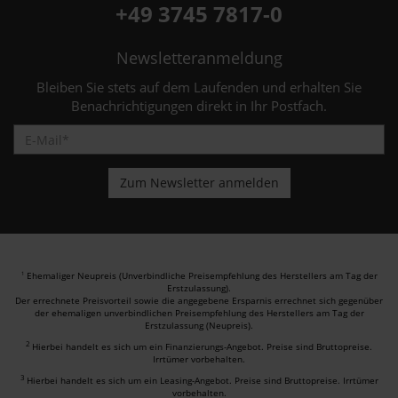
+49 3745 7817-0
Newsletteranmeldung
Bleiben Sie stets auf dem Laufenden und erhalten Sie
Benachrichtigungen direkt in Ihr Postfach.
Ehemaliger Neupreis (Unverbindliche Preisempfehlung des Herstellers am Tag der
1
Erstzulassung).
Der errechnete Preisvorteil sowie die angegebene Ersparnis errechnet sich gegenüber
der ehemaligen unverbindlichen Preisempfehlung des Herstellers am Tag der
Erstzulassung (Neupreis).
2
Hierbei handelt es sich um ein Finanzierungs-Angebot. Preise sind Bruttopreise.
Irrtümer vorbehalten.
3
Hierbei handelt es sich um ein Leasing-Angebot. Preise sind Bruttopreise. Irrtümer
vorbehalten.