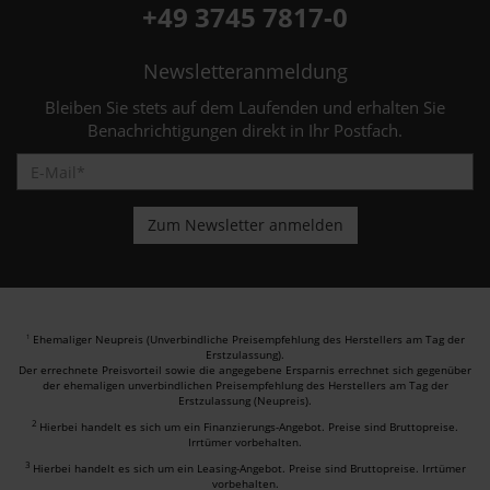
+49 3745 7817-0
Newsletteranmeldung
Bleiben Sie stets auf dem Laufenden und erhalten Sie
Benachrichtigungen direkt in Ihr Postfach.
Ehemaliger Neupreis (Unverbindliche Preisempfehlung des Herstellers am Tag der
1
Erstzulassung).
Der errechnete Preisvorteil sowie die angegebene Ersparnis errechnet sich gegenüber
der ehemaligen unverbindlichen Preisempfehlung des Herstellers am Tag der
Erstzulassung (Neupreis).
2
Hierbei handelt es sich um ein Finanzierungs-Angebot. Preise sind Bruttopreise.
Irrtümer vorbehalten.
3
Hierbei handelt es sich um ein Leasing-Angebot. Preise sind Bruttopreise. Irrtümer
vorbehalten.