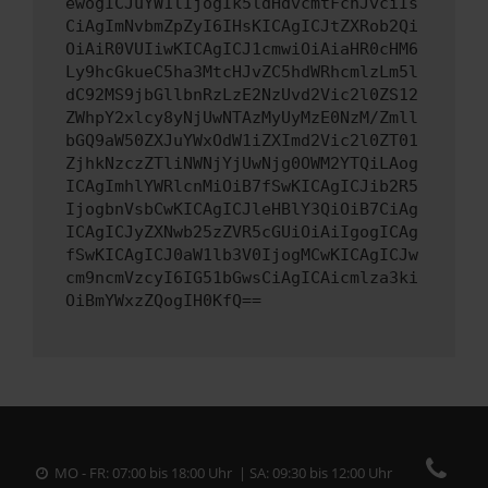
ewogICJuYW1lIjogIk5ldHdvcmtFcnJvciIs
CiAgImNvbmZpZyI6IHsKICAgICJtZXRob2Qi
OiAiR0VUIiwKICAgICJ1cmwiOiAiaHR0cHM6
Ly9hcGkueC5ha3MtcHJvZC5hdWRhcmlzLm5l
dC92MS9jbGllbnRzLzE2NzUvd2Vic2l0ZS12
ZWhpY2xlcy8yNjUwNTAzMyUyMzE0NzM/Zmll
bGQ9aW50ZXJuYWxOdW1iZXImd2Vic2l0ZT01
ZjhkNzczZTliNWNjYjUwNjg0OWM2YTQiLAog
ICAgImhlYWRlcnMiOiB7fSwKICAgICJib2R5
IjogbnVsbCwKICAgICJleHBlY3QiOiB7CiAg
ICAgICJyZXNwb25zZVR5cGUiOiAiIgogICAg
fSwKICAgICJ0aW1lb3V0IjogMCwKICAgICJw
cm9ncmVzcyI6IG51bGwsCiAgICAicmlza3ki
OiBmYWxzZQogIH0KfQ==
MO - FR: 07:00 bis 18:00 Uhr | SA: 09:30 bis 12:00 Uhr