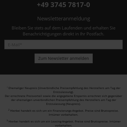
+49 3745 7817-0
Newsletteranmeldung
Bleiben Sie stets auf dem Laufenden und erhalten Sie
Benachrichtigungen direkt in Ihr Postfach.
Ehemaliger Neupreis (Unverbindliche Preisempfehlung des Herstellers am Tag der
1
Erstzulassung).
Der errechnete Preisvorteil sowie die angegebene Ersparnis errechnet sich gegenüber
der ehemaligen unverbindlichen Preisempfehlung des Herstellers am Tag der
Erstzulassung (Neupreis).
2
Hierbei handelt es sich um ein Finanzierungs-Angebot. Preise sind Bruttopreise.
Irrtümer vorbehalten.
3
Hierbei handelt es sich um ein Leasing-Angebot. Preise sind Bruttopreise. Irrtümer
vorbehalten.