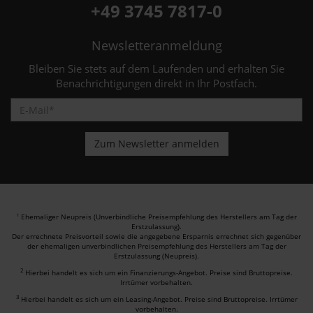
+49 3745 7817-0
Newsletteranmeldung
Bleiben Sie stets auf dem Laufenden und erhalten Sie
Benachrichtigungen direkt in Ihr Postfach.
Ehemaliger Neupreis (Unverbindliche Preisempfehlung des Herstellers am Tag der
1
Erstzulassung).
Der errechnete Preisvorteil sowie die angegebene Ersparnis errechnet sich gegenüber
der ehemaligen unverbindlichen Preisempfehlung des Herstellers am Tag der
Erstzulassung (Neupreis).
2
Hierbei handelt es sich um ein Finanzierungs-Angebot. Preise sind Bruttopreise.
Irrtümer vorbehalten.
3
Hierbei handelt es sich um ein Leasing-Angebot. Preise sind Bruttopreise. Irrtümer
vorbehalten.