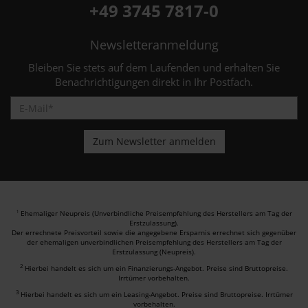
+49 3745 7817-0
Newsletteranmeldung
Bleiben Sie stets auf dem Laufenden und erhalten Sie
Benachrichtigungen direkt in Ihr Postfach.
Ehemaliger Neupreis (Unverbindliche Preisempfehlung des Herstellers am Tag der
1
Erstzulassung).
Der errechnete Preisvorteil sowie die angegebene Ersparnis errechnet sich gegenüber
der ehemaligen unverbindlichen Preisempfehlung des Herstellers am Tag der
Erstzulassung (Neupreis).
2
Hierbei handelt es sich um ein Finanzierungs-Angebot. Preise sind Bruttopreise.
Irrtümer vorbehalten.
3
Hierbei handelt es sich um ein Leasing-Angebot. Preise sind Bruttopreise. Irrtümer
vorbehalten.