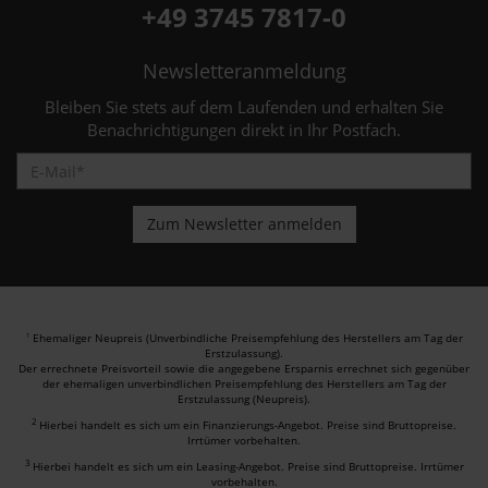
+49 3745 7817-0
Newsletteranmeldung
Bleiben Sie stets auf dem Laufenden und erhalten Sie
Benachrichtigungen direkt in Ihr Postfach.
Ehemaliger Neupreis (Unverbindliche Preisempfehlung des Herstellers am Tag der
1
Erstzulassung).
Der errechnete Preisvorteil sowie die angegebene Ersparnis errechnet sich gegenüber
der ehemaligen unverbindlichen Preisempfehlung des Herstellers am Tag der
Erstzulassung (Neupreis).
2
Hierbei handelt es sich um ein Finanzierungs-Angebot. Preise sind Bruttopreise.
Irrtümer vorbehalten.
3
Hierbei handelt es sich um ein Leasing-Angebot. Preise sind Bruttopreise. Irrtümer
vorbehalten.