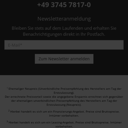
+49 3745 7817-0
Newsletteranmeldung
Bleiben Sie stets auf dem Laufenden und erhalten Sie
Benachrichtigungen direkt in Ihr Postfach.
Ehemaliger Neupreis (Unverbindliche Preisempfehlung des Herstellers am Tag der
1
Erstzulassung).
Der errechnete Preisvorteil sowie die angegebene Ersparnis errechnet sich gegenüber
der ehemaligen unverbindlichen Preisempfehlung des Herstellers am Tag der
Erstzulassung (Neupreis).
2
Hierbei handelt es sich um ein Finanzierungs-Angebot. Preise sind Bruttopreise.
Irrtümer vorbehalten.
3
Hierbei handelt es sich um ein Leasing-Angebot. Preise sind Bruttopreise. Irrtümer
vorbehalten.