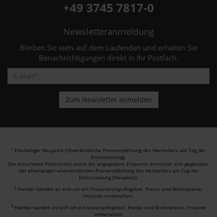
+49 3745 7817-0
Newsletteranmeldung
Bleiben Sie stets auf dem Laufenden und erhalten Sie
Benachrichtigungen direkt in Ihr Postfach.
Ehemaliger Neupreis (Unverbindliche Preisempfehlung des Herstellers am Tag der
1
Erstzulassung).
Der errechnete Preisvorteil sowie die angegebene Ersparnis errechnet sich gegenüber
der ehemaligen unverbindlichen Preisempfehlung des Herstellers am Tag der
Erstzulassung (Neupreis).
2
Hierbei handelt es sich um ein Finanzierungs-Angebot. Preise sind Bruttopreise.
Irrtümer vorbehalten.
3
Hierbei handelt es sich um ein Leasing-Angebot. Preise sind Bruttopreise. Irrtümer
vorbehalten.