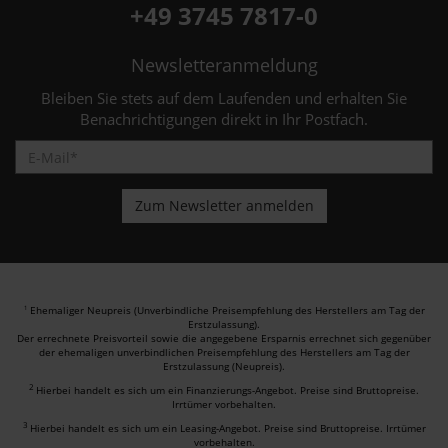
+49 3745 7817-0
Newsletteranmeldung
Bleiben Sie stets auf dem Laufenden und erhalten Sie
Benachrichtigungen direkt in Ihr Postfach.
Ehemaliger Neupreis (Unverbindliche Preisempfehlung des Herstellers am Tag der
1
Erstzulassung).
Der errechnete Preisvorteil sowie die angegebene Ersparnis errechnet sich gegenüber
der ehemaligen unverbindlichen Preisempfehlung des Herstellers am Tag der
Erstzulassung (Neupreis).
2
Hierbei handelt es sich um ein Finanzierungs-Angebot. Preise sind Bruttopreise.
Irrtümer vorbehalten.
3
Hierbei handelt es sich um ein Leasing-Angebot. Preise sind Bruttopreise. Irrtümer
vorbehalten.