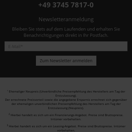
+49 3745 7817-0
Newsletteranmeldung
Bleiben Sie stets auf dem Laufenden und erhalten Sie
Benachrichtigungen direkt in Ihr Postfach.
Ehemaliger Neupreis (Unverbindliche Preisempfehlung des Herstellers am Tag der
1
Erstzulassung).
Der errechnete Preisvorteil sowie die angegebene Ersparnis errechnet sich gegenüber
der ehemaligen unverbindlichen Preisempfehlung des Herstellers am Tag der
Erstzulassung (Neupreis).
2
Hierbei handelt es sich um ein Finanzierungs-Angebot. Preise sind Bruttopreise.
Irrtümer vorbehalten.
3
Hierbei handelt es sich um ein Leasing-Angebot. Preise sind Bruttopreise. Irrtümer
vorbehalten.