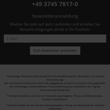
+49 3745 7817-0
Newsletteranmeldung
Bleiben Sie stets auf dem Laufenden und erhalten Sie
Benachrichtigungen direkt in Ihr Postfach.
Ehemaliger Neupreis (Unverbindliche Preisempfehlung des Herstellers am Tag der
1
Erstzulassung).
Der errechnete Preisvorteil sowie die angegebene Ersparnis errechnet sich gegenüber
der ehemaligen unverbindlichen Preisempfehlung des Herstellers am Tag der
Erstzulassung (Neupreis).
2
Hierbei handelt es sich um ein Finanzierungs-Angebot. Preise sind Bruttopreise.
Irrtümer vorbehalten.
3
Hierbei handelt es sich um ein Leasing-Angebot. Preise sind Bruttopreise. Irrtümer
vorbehalten.