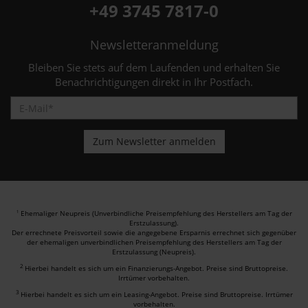
+49 3745 7817-0
Newsletteranmeldung
Bleiben Sie stets auf dem Laufenden und erhalten Sie
Benachrichtigungen direkt in Ihr Postfach.
Ehemaliger Neupreis (Unverbindliche Preisempfehlung des Herstellers am Tag der
1
Erstzulassung).
Der errechnete Preisvorteil sowie die angegebene Ersparnis errechnet sich gegenüber
der ehemaligen unverbindlichen Preisempfehlung des Herstellers am Tag der
Erstzulassung (Neupreis).
2
Hierbei handelt es sich um ein Finanzierungs-Angebot. Preise sind Bruttopreise.
Irrtümer vorbehalten.
3
Hierbei handelt es sich um ein Leasing-Angebot. Preise sind Bruttopreise. Irrtümer
vorbehalten.