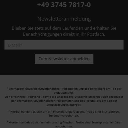
+49 3745 7817-0
Newsletteranmeldung
Bleiben Sie stets auf dem Laufenden und erhalten Sie
Benachrichtigungen direkt in Ihr Postfach.
Ehemaliger Neupreis (Unverbindliche Preisempfehlung des Herstellers am Tag der
1
Erstzulassung).
Der errechnete Preisvorteil sowie die angegebene Ersparnis errechnet sich gegenüber
der ehemaligen unverbindlichen Preisempfehlung des Herstellers am Tag der
Erstzulassung (Neupreis).
2
Hierbei handelt es sich um ein Finanzierungs-Angebot. Preise sind Bruttopreise.
Irrtümer vorbehalten.
3
Hierbei handelt es sich um ein Leasing-Angebot. Preise sind Bruttopreise. Irrtümer
vorbehalten.