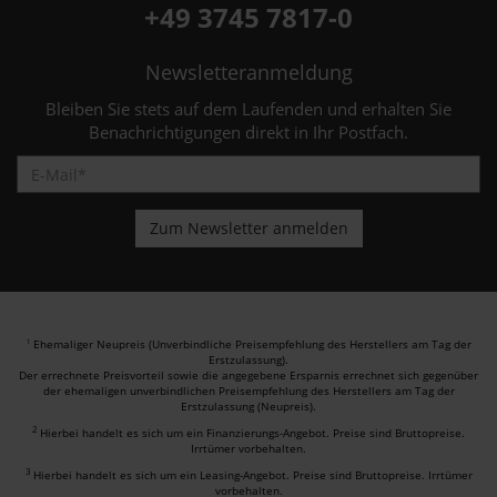
+49 3745 7817-0
Newsletteranmeldung
Bleiben Sie stets auf dem Laufenden und erhalten Sie
Benachrichtigungen direkt in Ihr Postfach.
Ehemaliger Neupreis (Unverbindliche Preisempfehlung des Herstellers am Tag der
1
Erstzulassung).
Der errechnete Preisvorteil sowie die angegebene Ersparnis errechnet sich gegenüber
der ehemaligen unverbindlichen Preisempfehlung des Herstellers am Tag der
Erstzulassung (Neupreis).
2
Hierbei handelt es sich um ein Finanzierungs-Angebot. Preise sind Bruttopreise.
Irrtümer vorbehalten.
3
Hierbei handelt es sich um ein Leasing-Angebot. Preise sind Bruttopreise. Irrtümer
vorbehalten.