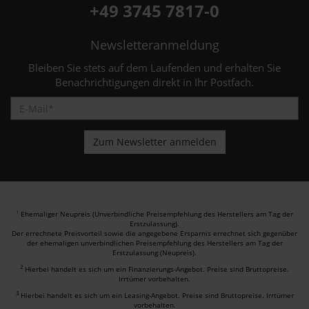
+49 3745 7817-0
Newsletteranmeldung
Bleiben Sie stets auf dem Laufenden und erhalten Sie
Benachrichtigungen direkt in Ihr Postfach.
Ehemaliger Neupreis (Unverbindliche Preisempfehlung des Herstellers am Tag der
1
Erstzulassung).
Der errechnete Preisvorteil sowie die angegebene Ersparnis errechnet sich gegenüber
der ehemaligen unverbindlichen Preisempfehlung des Herstellers am Tag der
Erstzulassung (Neupreis).
2
Hierbei handelt es sich um ein Finanzierungs-Angebot. Preise sind Bruttopreise.
Irrtümer vorbehalten.
3
Hierbei handelt es sich um ein Leasing-Angebot. Preise sind Bruttopreise. Irrtümer
vorbehalten.