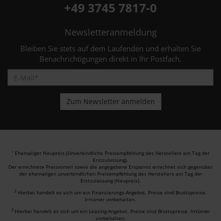
+49 3745 7817-0
Newsletteranmeldung
Bleiben Sie stets auf dem Laufenden und erhalten Sie
Benachrichtigungen direkt in Ihr Postfach.
Ehemaliger Neupreis (Unverbindliche Preisempfehlung des Herstellers am Tag der
1
Erstzulassung).
Der errechnete Preisvorteil sowie die angegebene Ersparnis errechnet sich gegenüber
der ehemaligen unverbindlichen Preisempfehlung des Herstellers am Tag der
Erstzulassung (Neupreis).
2
Hierbei handelt es sich um ein Finanzierungs-Angebot. Preise sind Bruttopreise.
Irrtümer vorbehalten.
3
Hierbei handelt es sich um ein Leasing-Angebot. Preise sind Bruttopreise. Irrtümer
vorbehalten.