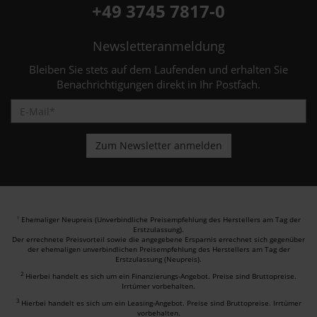
+49 3745 7817-0
Newsletteranmeldung
Bleiben Sie stets auf dem Laufenden und erhalten Sie
Benachrichtigungen direkt in Ihr Postfach.
Ehemaliger Neupreis (Unverbindliche Preisempfehlung des Herstellers am Tag der
1
Erstzulassung).
Der errechnete Preisvorteil sowie die angegebene Ersparnis errechnet sich gegenüber
der ehemaligen unverbindlichen Preisempfehlung des Herstellers am Tag der
Erstzulassung (Neupreis).
2
Hierbei handelt es sich um ein Finanzierungs-Angebot. Preise sind Bruttopreise.
Irrtümer vorbehalten.
3
Hierbei handelt es sich um ein Leasing-Angebot. Preise sind Bruttopreise. Irrtümer
vorbehalten.