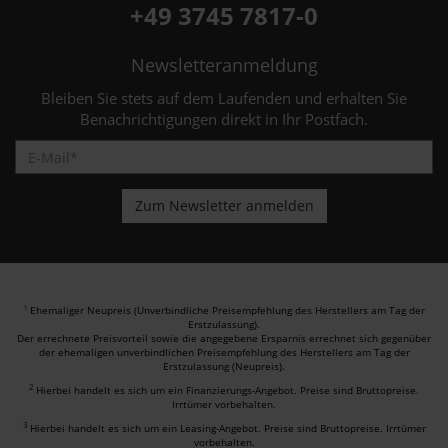
+49 3745 7817-0
Newsletteranmeldung
Bleiben Sie stets auf dem Laufenden und erhalten Sie
Benachrichtigungen direkt in Ihr Postfach.
Ehemaliger Neupreis (Unverbindliche Preisempfehlung des Herstellers am Tag der
1
Erstzulassung).
Der errechnete Preisvorteil sowie die angegebene Ersparnis errechnet sich gegenüber
der ehemaligen unverbindlichen Preisempfehlung des Herstellers am Tag der
Erstzulassung (Neupreis).
2
Hierbei handelt es sich um ein Finanzierungs-Angebot. Preise sind Bruttopreise.
Irrtümer vorbehalten.
3
Hierbei handelt es sich um ein Leasing-Angebot. Preise sind Bruttopreise. Irrtümer
vorbehalten.