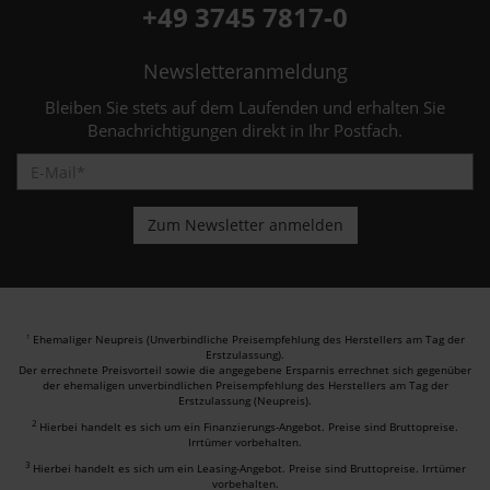
+49 3745 7817-0
Newsletteranmeldung
Bleiben Sie stets auf dem Laufenden und erhalten Sie
Benachrichtigungen direkt in Ihr Postfach.
Ehemaliger Neupreis (Unverbindliche Preisempfehlung des Herstellers am Tag der
1
Erstzulassung).
Der errechnete Preisvorteil sowie die angegebene Ersparnis errechnet sich gegenüber
der ehemaligen unverbindlichen Preisempfehlung des Herstellers am Tag der
Erstzulassung (Neupreis).
2
Hierbei handelt es sich um ein Finanzierungs-Angebot. Preise sind Bruttopreise.
Irrtümer vorbehalten.
3
Hierbei handelt es sich um ein Leasing-Angebot. Preise sind Bruttopreise. Irrtümer
vorbehalten.