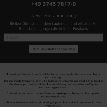
+49 3745 7817-0
Newsletteranmeldung
Bleiben Sie stets auf dem Laufenden und erhalten Sie
Benachrichtigungen direkt in Ihr Postfach.
Ehemaliger Neupreis (Unverbindliche Preisempfehlung des Herstellers am Tag der
1
Erstzulassung).
Der errechnete Preisvorteil sowie die angegebene Ersparnis errechnet sich gegenüber
der ehemaligen unverbindlichen Preisempfehlung des Herstellers am Tag der
Erstzulassung (Neupreis).
2
Hierbei handelt es sich um ein Finanzierungs-Angebot. Preise sind Bruttopreise.
Irrtümer vorbehalten.
3
Hierbei handelt es sich um ein Leasing-Angebot. Preise sind Bruttopreise. Irrtümer
vorbehalten.