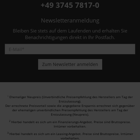
+49 3745 7817-0
Newsletteranmeldung
Bleiben Sie stets auf dem Laufenden und erhalten Sie
Benachrichtigungen direkt in Ihr Postfach.
Ehemaliger Neupreis (Unverbindliche Preisempfehlung des Herstellers am Tag der
1
Erstzulassung).
Der errechnete Preisvorteil sowie die angegebene Ersparnis errechnet sich gegenüber
der ehemaligen unverbindlichen Preisempfehlung des Herstellers am Tag der
Erstzulassung (Neupreis).
2
Hierbei handelt es sich um ein Finanzierungs-Angebot. Preise sind Bruttopreise.
Irrtümer vorbehalten.
3
Hierbei handelt es sich um ein Leasing-Angebot. Preise sind Bruttopreise. Irrtümer
vorbehalten.