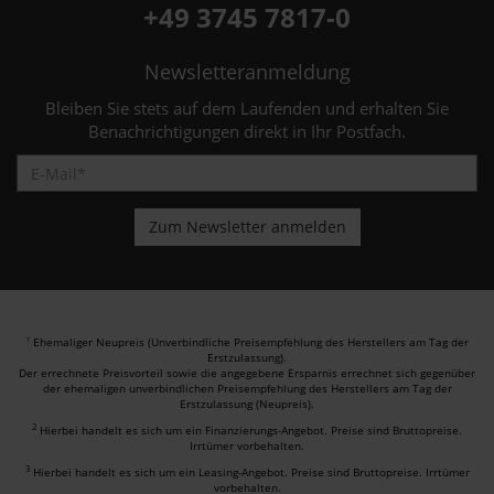
+49 3745 7817-0
Newsletteranmeldung
Bleiben Sie stets auf dem Laufenden und erhalten Sie
Benachrichtigungen direkt in Ihr Postfach.
Ehemaliger Neupreis (Unverbindliche Preisempfehlung des Herstellers am Tag der
1
Erstzulassung).
Der errechnete Preisvorteil sowie die angegebene Ersparnis errechnet sich gegenüber
der ehemaligen unverbindlichen Preisempfehlung des Herstellers am Tag der
Erstzulassung (Neupreis).
2
Hierbei handelt es sich um ein Finanzierungs-Angebot. Preise sind Bruttopreise.
Irrtümer vorbehalten.
3
Hierbei handelt es sich um ein Leasing-Angebot. Preise sind Bruttopreise. Irrtümer
vorbehalten.