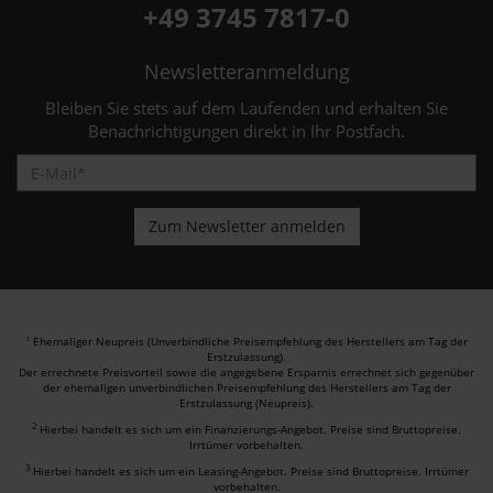
+49 3745 7817-0
Newsletteranmeldung
Bleiben Sie stets auf dem Laufenden und erhalten Sie
Benachrichtigungen direkt in Ihr Postfach.
Ehemaliger Neupreis (Unverbindliche Preisempfehlung des Herstellers am Tag der
1
Erstzulassung).
Der errechnete Preisvorteil sowie die angegebene Ersparnis errechnet sich gegenüber
der ehemaligen unverbindlichen Preisempfehlung des Herstellers am Tag der
Erstzulassung (Neupreis).
2
Hierbei handelt es sich um ein Finanzierungs-Angebot. Preise sind Bruttopreise.
Irrtümer vorbehalten.
3
Hierbei handelt es sich um ein Leasing-Angebot. Preise sind Bruttopreise. Irrtümer
vorbehalten.