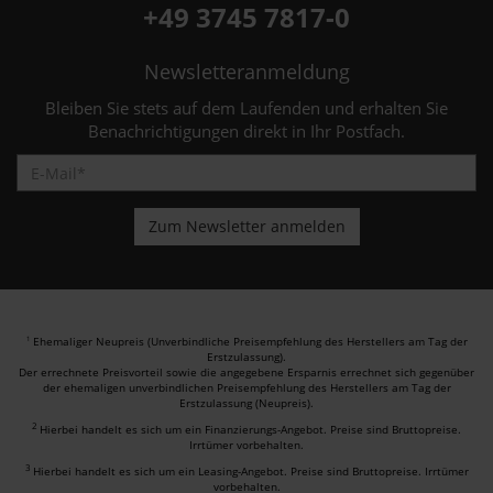
+49 3745 7817-0
Newsletteranmeldung
Bleiben Sie stets auf dem Laufenden und erhalten Sie
Benachrichtigungen direkt in Ihr Postfach.
Ehemaliger Neupreis (Unverbindliche Preisempfehlung des Herstellers am Tag der
1
Erstzulassung).
Der errechnete Preisvorteil sowie die angegebene Ersparnis errechnet sich gegenüber
der ehemaligen unverbindlichen Preisempfehlung des Herstellers am Tag der
Erstzulassung (Neupreis).
2
Hierbei handelt es sich um ein Finanzierungs-Angebot. Preise sind Bruttopreise.
Irrtümer vorbehalten.
3
Hierbei handelt es sich um ein Leasing-Angebot. Preise sind Bruttopreise. Irrtümer
vorbehalten.