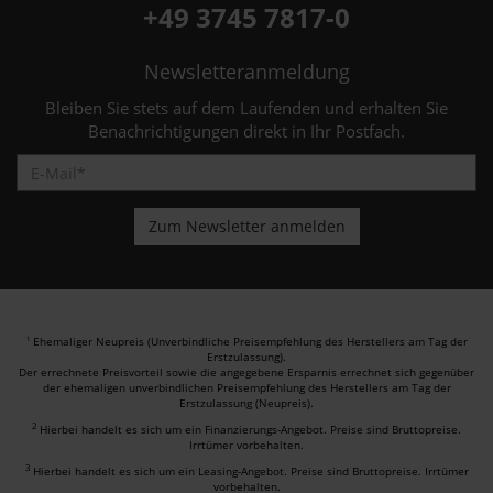
+49 3745 7817-0
Newsletteranmeldung
Bleiben Sie stets auf dem Laufenden und erhalten Sie
Benachrichtigungen direkt in Ihr Postfach.
Ehemaliger Neupreis (Unverbindliche Preisempfehlung des Herstellers am Tag der
1
Erstzulassung).
Der errechnete Preisvorteil sowie die angegebene Ersparnis errechnet sich gegenüber
der ehemaligen unverbindlichen Preisempfehlung des Herstellers am Tag der
Erstzulassung (Neupreis).
2
Hierbei handelt es sich um ein Finanzierungs-Angebot. Preise sind Bruttopreise.
Irrtümer vorbehalten.
3
Hierbei handelt es sich um ein Leasing-Angebot. Preise sind Bruttopreise. Irrtümer
vorbehalten.