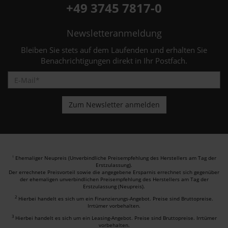
+49 3745 7817-0
Newsletteranmeldung
Bleiben Sie stets auf dem Laufenden und erhalten Sie
Benachrichtigungen direkt in Ihr Postfach.
Ehemaliger Neupreis (Unverbindliche Preisempfehlung des Herstellers am Tag der
1
Erstzulassung).
Der errechnete Preisvorteil sowie die angegebene Ersparnis errechnet sich gegenüber
der ehemaligen unverbindlichen Preisempfehlung des Herstellers am Tag der
Erstzulassung (Neupreis).
2
Hierbei handelt es sich um ein Finanzierungs-Angebot. Preise sind Bruttopreise.
Irrtümer vorbehalten.
3
Hierbei handelt es sich um ein Leasing-Angebot. Preise sind Bruttopreise. Irrtümer
vorbehalten.