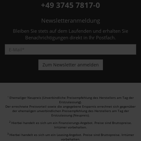
+49 3745 7817-0
Newsletteranmeldung
Bleiben Sie stets auf dem Laufenden und erhalten Sie
Benachrichtigungen direkt in Ihr Postfach.
Ehemaliger Neupreis (Unverbindliche Preisempfehlung des Herstellers am Tag der
1
Erstzulassung).
Der errechnete Preisvorteil sowie die angegebene Ersparnis errechnet sich gegenüber
der ehemaligen unverbindlichen Preisempfehlung des Herstellers am Tag der
Erstzulassung (Neupreis).
2
Hierbei handelt es sich um ein Finanzierungs-Angebot. Preise sind Bruttopreise.
Irrtümer vorbehalten.
3
Hierbei handelt es sich um ein Leasing-Angebot. Preise sind Bruttopreise. Irrtümer
vorbehalten.