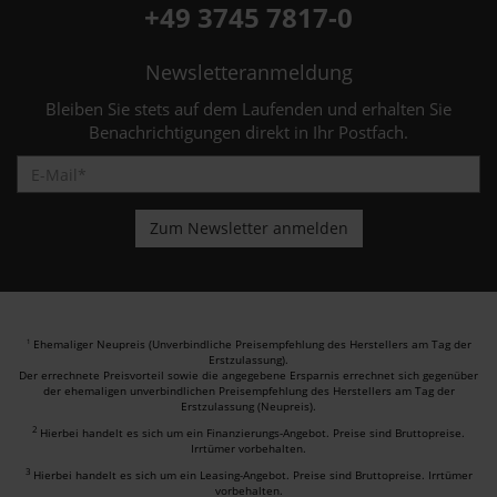
+49 3745 7817-0
Newsletteranmeldung
Bleiben Sie stets auf dem Laufenden und erhalten Sie
Benachrichtigungen direkt in Ihr Postfach.
Ehemaliger Neupreis (Unverbindliche Preisempfehlung des Herstellers am Tag der
1
Erstzulassung).
Der errechnete Preisvorteil sowie die angegebene Ersparnis errechnet sich gegenüber
der ehemaligen unverbindlichen Preisempfehlung des Herstellers am Tag der
Erstzulassung (Neupreis).
2
Hierbei handelt es sich um ein Finanzierungs-Angebot. Preise sind Bruttopreise.
Irrtümer vorbehalten.
3
Hierbei handelt es sich um ein Leasing-Angebot. Preise sind Bruttopreise. Irrtümer
vorbehalten.