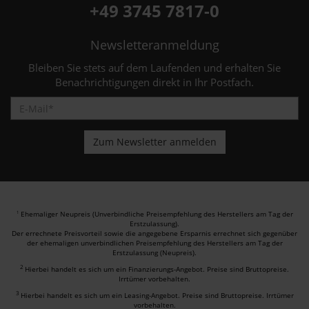
+49 3745 7817-0
Newsletteranmeldung
Bleiben Sie stets auf dem Laufenden und erhalten Sie
Benachrichtigungen direkt in Ihr Postfach.
Ehemaliger Neupreis (Unverbindliche Preisempfehlung des Herstellers am Tag der
1
Erstzulassung).
Der errechnete Preisvorteil sowie die angegebene Ersparnis errechnet sich gegenüber
der ehemaligen unverbindlichen Preisempfehlung des Herstellers am Tag der
Erstzulassung (Neupreis).
2
Hierbei handelt es sich um ein Finanzierungs-Angebot. Preise sind Bruttopreise.
Irrtümer vorbehalten.
3
Hierbei handelt es sich um ein Leasing-Angebot. Preise sind Bruttopreise. Irrtümer
vorbehalten.